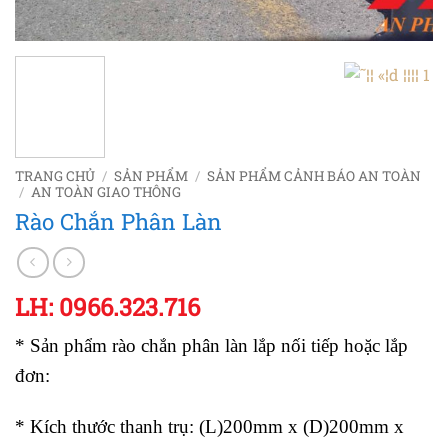
TRANG CHỦ
/
SẢN PHẨM
/
SẢN PHẨM CẢNH BÁO AN TOÀN
/
AN TOÀN GIAO THÔNG
Rào Chắn Phân Làn
LH: 0966.323.716
* Sản phẩm rào chắn phân làn lắp nối tiếp hoặc lắp
đơn:
* Kích thước thanh trụ: (L)200mm x (D)200mm x