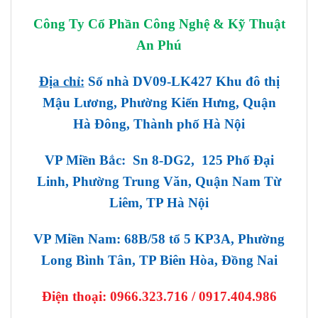
Công Ty Cổ Phần Công Nghệ & Kỹ Thuật
An Phú
Địa chỉ:
Số nhà DV09-LK427 Khu đô thị
Mậu Lương, Phường Kiến Hưng, Quận
Hà Đông, Thành phố Hà Nội
VP Miền Bắc: Sn 8-DG2, 125 Phố Đại
Linh, Phường Trung Văn, Quận Nam Từ
Liêm, TP Hà Nội
VP Miền Nam: 68B/58 tổ 5 KP3A, Phường
Long Bình Tân, TP Biên Hòa, Đồng Nai
Điện thoại:
0966.323.716 / 0917.404.986