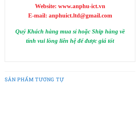
Website: www.anphu-ict.vn
E-mail: anphuict.ltd@gmail.com
Quý Khách hàng mua sỉ hoặc Ship hàng về
tỉnh vui lòng liên hệ để được giá tốt
SẢN PHẨM TƯƠNG TỰ