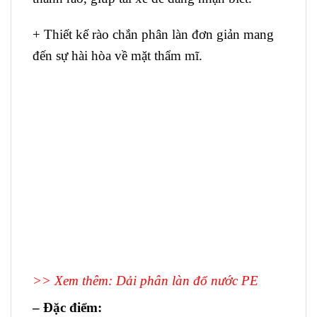
+ Thiết kế rào chắn phân làn đơn giản mang
đến sự hài hòa về mặt thẩm mĩ.
>> Xem thêm:
Dải phân làn đổ nước PE
– Đặc điểm: