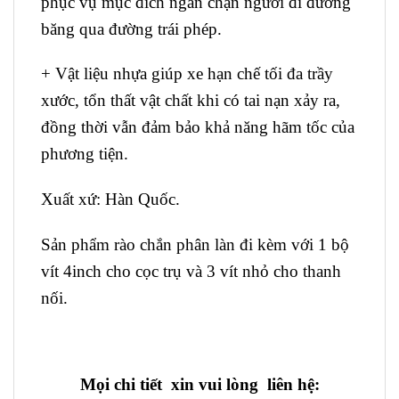
phục vụ mục đích ngăn chặn người đi đường
băng qua đường trái phép.
+ Vật liệu nhựa giúp xe hạn chế tối đa trầy
xước, tổn thất vật chất khi có tai nạn xảy ra,
đồng thời vẫn đảm bảo khả năng hãm tốc của
phương tiện.
Xuất xứ: Hàn Quốc.
Sản phẩm rào chắn phân làn đi kèm với 1 bộ
vít 4inch cho cọc trụ và 3 vít nhỏ cho thanh
nối.
Mọi chi tiết xin vui lòng liên hệ: