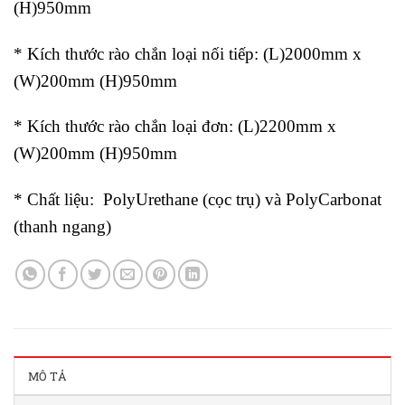
(H)950mm
* Kích thước rào chắn loại nối tiếp: (L)2000mm x
(W)200mm (H)950mm
* Kích thước rào chắn loại đơn: (L)2200mm x
(W)200mm (H)950mm
* Chất liệu: PolyUrethane (cọc trụ) và PolyCarbonat
(thanh ngang)
MÔ TẢ