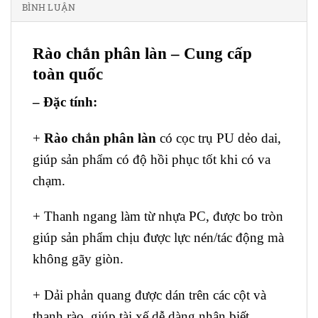
BÌNH LUẬN
Rào chắn phân làn – Cung cấp
toàn quốc
– Đặc tính:
+
Rào chắn phân làn
có cọc trụ PU dẻo dai,
giúp sản phẩm có độ hồi phục tốt khi có va
chạm.
+ Thanh ngang làm từ nhựa PC, được bo tròn
giúp sản phẩm chịu được lực nén/tác động mà
không gãy giòn.
+ Dải phản quang được dán trên các cột và
thanh rào, giúp tài xế dễ dàng nhận biết.