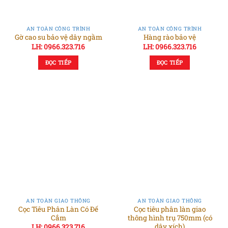
AN TOÀN CÔNG TRÌNH
AN TOÀN CÔNG TRÌNH
Gờ cao su bảo vệ dây ngầm
Hàng rào bảo vệ
LH: 0966.323.716
LH: 0966.323.716
ĐỌC TIẾP
ĐỌC TIẾP
AN TOÀN GIAO THÔNG
AN TOÀN GIAO THÔNG
Cọc Tiêu Phân Làn Có Đế
Cọc tiêu phân làn giao
Cắm
thông hình trụ 750mm (có
dây xích)
LH: 0966.323.716