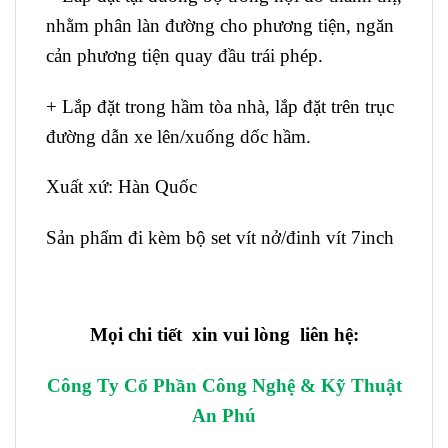
nhằm phân làn đường cho phương tiện, ngăn
cản phương tiện quay đầu trái phép.
+ Lắp đặt trong hầm tòa nhà, lắp đặt trên trục
đường dẫn xe lên/xuống dốc hầm.
Xuất xứ: Hàn Quốc
Sản phẩm đi kèm bộ set vít nở/đinh vít 7inch
Mọi chi tiết xin vui lòng liên hệ:
Công Ty Cổ Phần Công Nghệ & Kỹ Thuật
An Phú