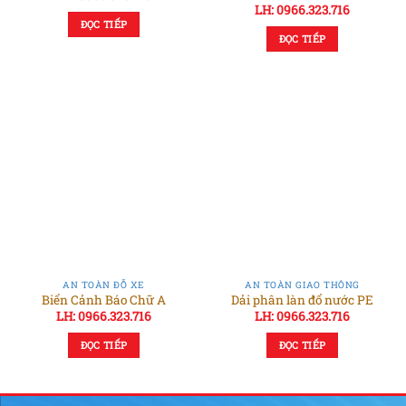
LH: 0966.323.716
ĐỌC TIẾP
ĐỌC TIẾP
AN TOÀN ĐỖ XE
AN TOÀN GIAO THÔNG
Biển Cảnh Báo Chữ A
Dải phân làn đổ nước PE
LH: 0966.323.716
LH: 0966.323.716
ĐỌC TIẾP
ĐỌC TIẾP