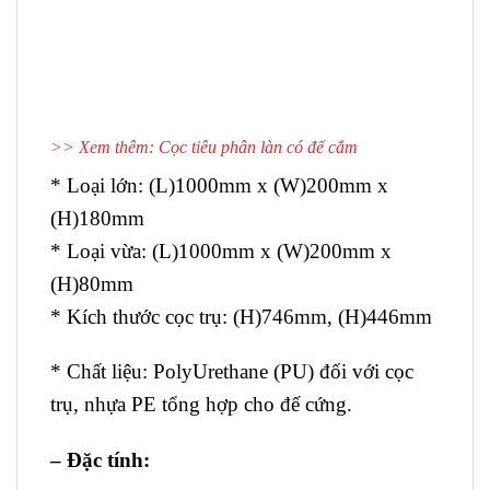
>> Xem thêm:
Cọc tiêu phân làn có đế cắm
* Loại lớn: (L)1000mm x (W)200mm x
(H)180mm
* Loại vừa: (L)1000mm x (W)200mm x
(H)80mm
* Kích thước cọc trụ: (H)746mm, (H)446mm
* Chất liệu: PolyUrethane (PU) đối với cọc
trụ, nhựa PE tổng hợp cho đế cứng.
– Đặc tính: