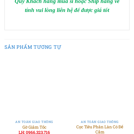
Quý Khách hàng mua sỉ hoặc Ship hàng về
tỉnh vui lòng liên hệ để được giá tốt
SẢN PHẨM TƯƠNG TỰ
AN TOÀN GIAO THÔNG
AN TOÀN GIAO THÔNG
Cọc Tiêu Phân Làn Có Đế
Gờ Giảm Tốc
Cắm
LH: 0966.323.716