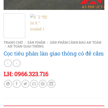
TRANG CHỦ
/
SẢN PHẨM
/
SẢN PHẨM CẢNH BÁO AN TOÀN
/
AN TOÀN GIAO THÔNG
Cọc tiêu phân làn giao thông có đế cắm
LH: 0966.323.716