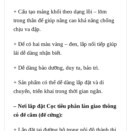
+ Cấu tạo mảng khối theo dạng lồi – lõm
trong thân đế giúp nâng cao khả năng chống
chịu va đập.
+ Đế có hai màu vàng – đen, lắp nối tiếp giúp
lái dễ dàng nhận biết.
+ Dễ dàng bảo dưỡng, duy tu, bảo trì.
+ Sản phẩm có thể dễ dàng lắp đặt và di
chuyển, triển khai trong thời gian ngắn.
– Nơi lắp đặt Cọc tiêu phân làn giao thông
có đế cắm (đế cứng):
+ Lắp đặt tại đường bộ trong nội đô thành thị,