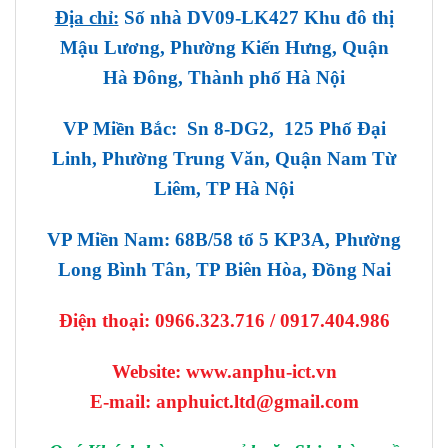
Địa chỉ:
Số nhà DV09-LK427 Khu đô thị
Mậu Lương, Phường Kiến Hưng, Quận
Hà Đông, Thành phố Hà Nội
VP Miền Bắc: Sn 8-DG2, 125 Phố Đại
Linh, Phường Trung Văn, Quận Nam Từ
Liêm, TP Hà Nội
VP Miền Nam: 68B/58 tổ 5 KP3A, Phường
Long Bình Tân, TP Biên Hòa, Đồng Nai
Điện thoại:
0966.323.716 / 0917.404.986
Website: www.anphu-ict.vn
E-mail: anphuict.ltd@gmail.com