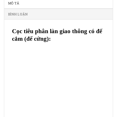
MÔ TẢ
BÌNH LUẬN
Cọc tiêu phân làn giao thông có đế
cắm (đế cứng):