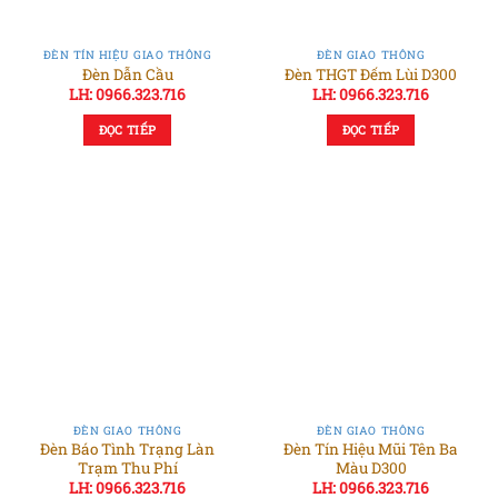
ĐÈN TÍN HIỆU GIAO THÔNG
ĐÈN GIAO THÔNG
Đèn Dẫn Cầu
Đèn THGT Đếm Lùi D300
LH: 0966.323.716
LH: 0966.323.716
ĐỌC TIẾP
ĐỌC TIẾP
ĐÈN GIAO THÔNG
ĐÈN GIAO THÔNG
Đèn Báo Tình Trạng Làn
Đèn Tín Hiệu Mũi Tên Ba
Trạm Thu Phí
Màu D300
LH: 0966.323.716
LH: 0966.323.716