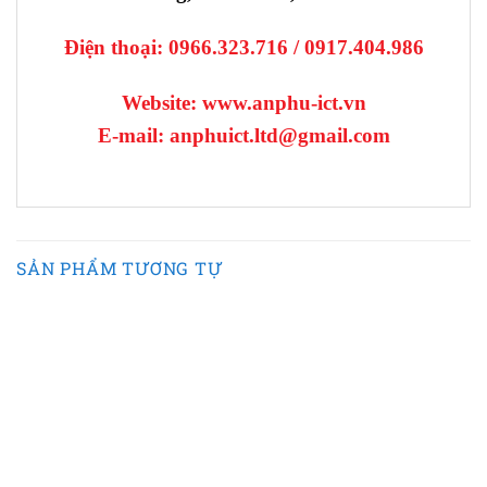
Điện thoại:
0966.323.716 / 0917.404.986
Website: www.anphu-ict.vn
E-mail: anphuict.ltd@gmail.com
SẢN PHẨM TƯƠNG TỰ