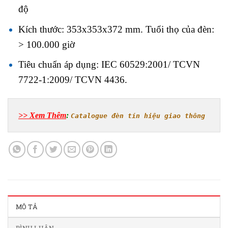
độ
Kích thước: 353x353x372 mm. Tuổi thọ của đèn:
> 100.000 giờ
Tiêu chuẩn áp dụng: IEC 60529:2001/ TCVN
7722-1:2009/ TCVN 4436.
>> Xem Thêm
: 
Catalogue đèn tín hiệu giao thông
MÔ TẢ