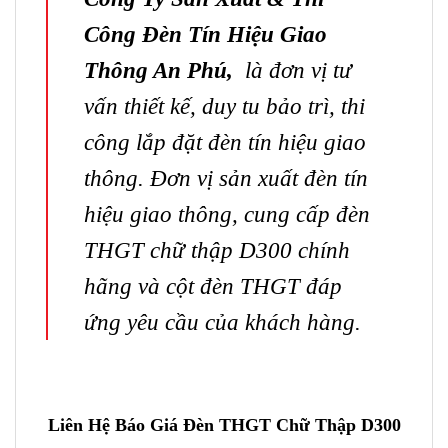
Công Đèn Tín Hiệu Giao
Thông An Phú
,
là đơn vị tư
vấn thiết kế, duy tu bảo trì,
thi
công lắp đặt đèn tín hiệu giao
thông
.
Đơn vị sản xuất đèn tín
hiệu giao thông
, cung cấp đèn
THGT chữ thập D300 chính
hãng và
cột đèn THGT
đáp
ứng yêu cầu của khách hàng.
Liên Hệ Báo Giá Đèn THGT Chữ Thập D300