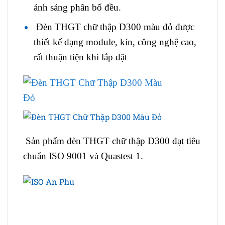
ánh sáng phân bố đều.
Đèn THGT chữ thập D300 màu đỏ
được
thiết kế dạng module, kín, công nghệ cao,
rất thuận tiện khi lắp đặt
Sản phẩm đèn THGT chữ thập D300 đạt tiêu
chuẩn ISO 9001 và Quastest 1.