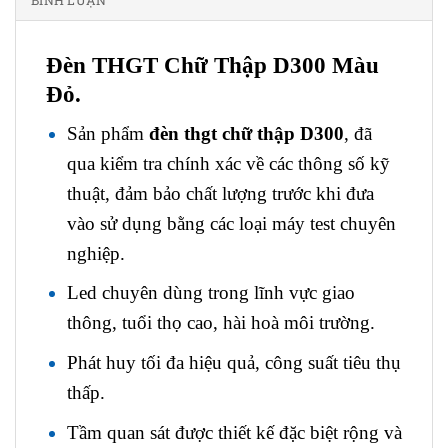
BÌNH LUẬN
Đèn THGT Chữ Thập D300 Màu
Đỏ.
Sản phẩm
đèn thgt chữ thập D300
, đã
qua kiểm tra chính xác về các thông số kỹ
thuật, đảm bảo chất lượng trước khi đưa
vào sử dụng bằng các loại máy test chuyên
nghiệp.
Led chuyên dùng trong lĩnh vực giao
thông, tuổi thọ cao, hài hoà môi trường.
Phát huy tối đa hiệu quả, công suất tiêu thụ
thấp.
Tầm quan sát được thiết kế đặc biệt rộng và