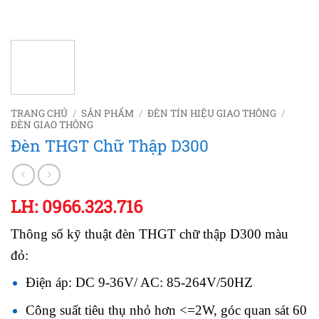
TRANG CHỦ
/
SẢN PHẨM
/
ĐÈN TÍN HIỆU GIAO THÔNG
/
ĐÈN GIAO THÔNG
Đèn THGT Chữ Thập D300
LH: 0966.323.716
Thông số kỹ thuật đèn THGT chữ thập D300 màu
đỏ:
Điện áp: DC 9-36V/ AC: 85-264V/50HZ
Công suất tiêu thụ nhỏ hơn <=2W, góc quan sát 60