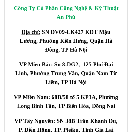
Công Ty Cổ Phần Công Nghệ & Kỹ Thuật
An Phú
Địa chỉ:
SN DV09-LK427 KĐT Mậu
Lương, Phường Kiến Hưng, Quận Hà
Đông, TP Hà Nội
VP Miền Bắc: Sn 8-DG2, 125 Phố Đại
Linh, Phường Trung Văn, Quận Nam Từ
Liêm, TP Hà Nội
VP Miền Nam: 68B/58 tổ 5 KP3A, Phường
Long Bình Tân, TP Biên Hòa, Đồng Nai
VP Tây Nguyên: SN 38B Trần Khánh Dư,
P. Diên Hồng, TP. Pleiku, Tỉnh Gia Lai