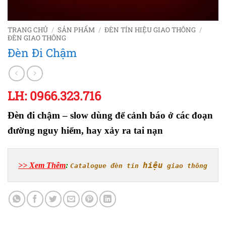
TRANG CHỦ
/
SẢN PHẨM
/
ĐÈN TÍN HIỆU GIAO THÔNG
/
ĐÈN GIAO THÔNG
Đèn Đi Chậm
LH: 0966.323.716
Đèn đi chậm – slow dùng để cảnh báo ở các đoạn
đường nguy hiểm, hay xảy ra tai nạn
>> Xem Thêm
: 
hiệu
Catalogue đèn tín 
 giao thông