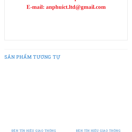
E-mail: anphuict.ltd@gmail.com
SẢN PHẨM TƯƠNG TỰ
ĐÈN TÍN HIỆU GIAO THÔNG
ĐÈN TÍN HIỆU GIAO THÔNG