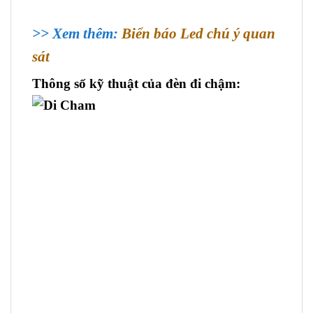
>> Xem thêm:
Biển báo Led chú ý quan
sát
Thông số kỹ thuật của đèn đi chậm: