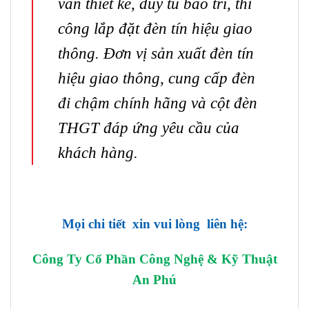
vấn thiết kế, duy tu bảo trì,
thi
công lắp đặt đèn tín hiệu giao
thông
.
Đơn vị sản xuất đèn tín
hiệu giao thông
, cung cấp đèn
đi chậm chính hãng và
cột đèn
THGT
đáp ứng yêu cầu của
khách hàng.
Mọi chi tiết xin vui lòng liên hệ:
Công Ty Cổ Phần Công Nghệ & Kỹ Thuật
An Phú