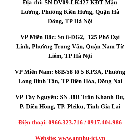
Địa chỉ:
SN DV09-LK427 KĐT Mậu
Lương, Phường Kiến Hưng, Quận Hà
Đông, TP Hà Nội
VP Miền Bắc: Sn 8-DG2, 125 Phố Đại
Linh, Phường Trung Văn, Quận Nam Từ
Liêm, TP Hà Nội
VP Miền Nam: 68B/58 tổ 5 KP3A, Phường
Long Bình Tân, TP Biên Hòa, Đồng Nai
VP Tây Nguyên: SN 38B Trần Khánh Dư,
P. Diên Hồng, TP. Pleiku, Tỉnh Gia Lai
Điện thoại:
0966.323.716 / 0917.404.986
Website: www.anphu-ict.vn