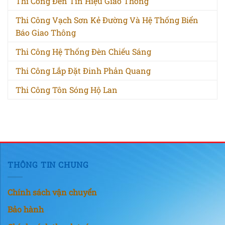
Thi Công Đèn Tín Hiệu Giao Thông
Thi Công Vạch Sơn Kẻ Đường Và Hệ Thống Biển
Báo Giao Thông
Thi Công Hệ Thống Đèn Chiếu Sáng
Thi Công Lắp Đặt Đinh Phản Quang
Thi Công Tôn Sóng Hộ Lan
THÔNG TIN CHUNG
Chính sách vận chuyển
Bảo hành