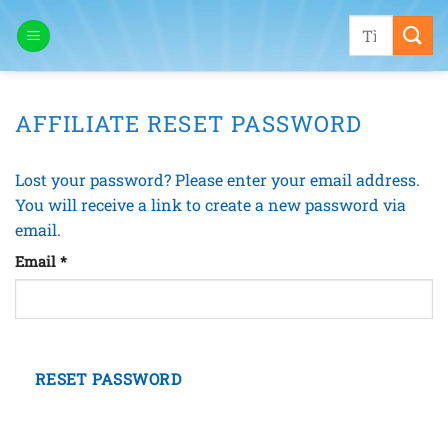
Bỏ
Tìm
qua
kiếm:
nội
dung
AFFILIATE RESET PASSWORD
Lost your password? Please enter your email address.
You will receive a link to create a new password via
email.
Email
*
RESET PASSWORD