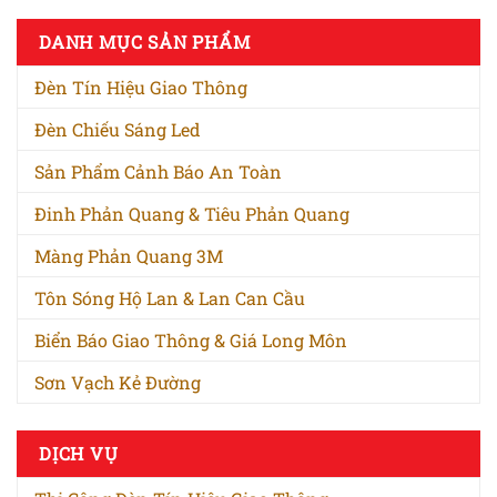
DANH MỤC SẢN PHẨM
Đèn Tín Hiệu Giao Thông
Đèn Chiếu Sáng Led
Sản Phẩm Cảnh Báo An Toàn
Đinh Phản Quang & Tiêu Phản Quang
Màng Phản Quang 3M
Tôn Sóng Hộ Lan & Lan Can Cầu
Biển Báo Giao Thông & Giá Long Môn
Sơn Vạch Kẻ Đường
DỊCH VỤ