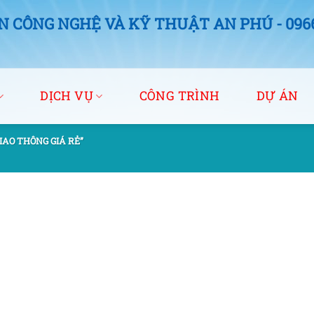
 CÔNG NGHỆ VÀ KỸ THUẬT AN PHÚ - 0966.
DỊCH VỤ
CÔNG TRÌNH
DỰ ÁN
IAO THÔNG GIÁ RẺ”