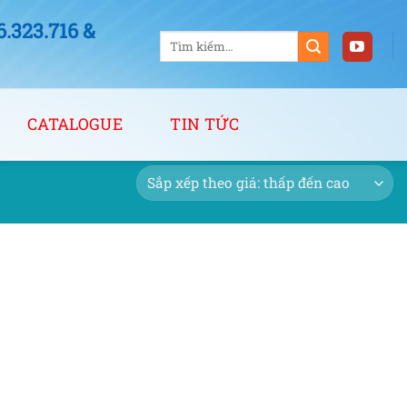
323.716 &
Tìm
kiếm:
CATALOGUE
TIN TỨC