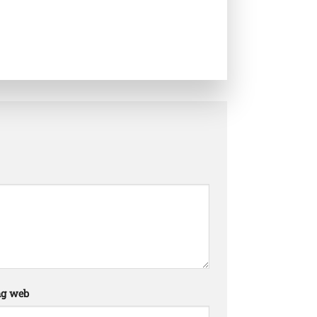
ng web