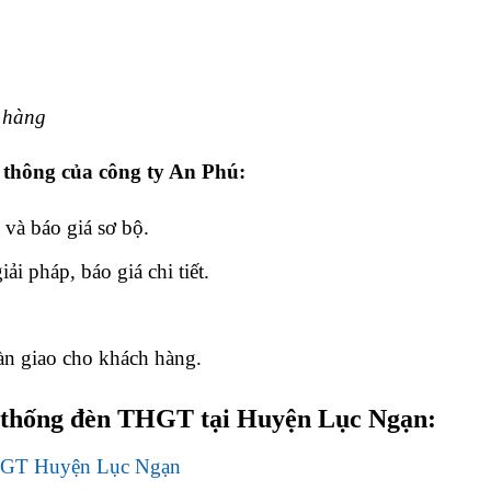
h hàng
o thông của công ty An Phú:
 và báo giá sơ bộ.
iải pháp, báo giá chi tiết.
àn giao cho khách hàng.
hệ thống đèn THGT tại Huyện Lục Ngạn: