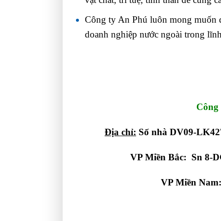
Công ty An Phú luôn mong muốn đượ
doanh nghiệp nước ngoài trong lĩnh
Công 
Địa chỉ:
Số nhà DV09-LK427
VP Miền Bắc: Sn 8-D
VP Miền Nam: 