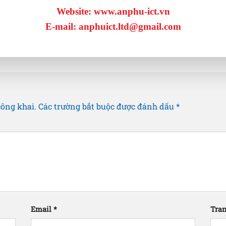
Website: www.anphu-ict.vn
E-mail: anphuict.ltd@gmail.com
công khai.
Các trường bắt buộc được đánh dấu
*
Email
*
Tra