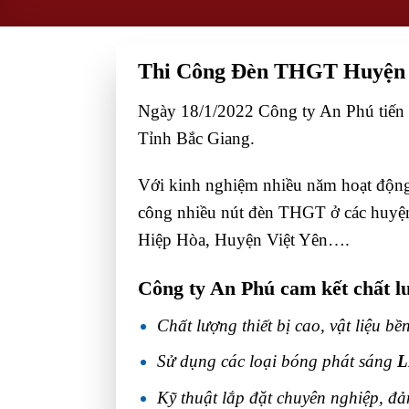
Thi Công Đèn THGT Huyện L
Ngày 18/1/2022 Công ty An Phú tiến 
Tỉnh Bắc Giang.
Với kinh nghiệm nhiều năm hoạt động t
công nhiều nút đèn THGT ở các huyệ
Hiệp Hòa, Huyện Việt Yên….
Công ty An Phú cam kết chất l
Chất lượng thiết bị cao, vật liệu bề
Sử dụng các loại bóng phát sáng
L
Kỹ thuật lắp đặt chuyên nghiệp, đ