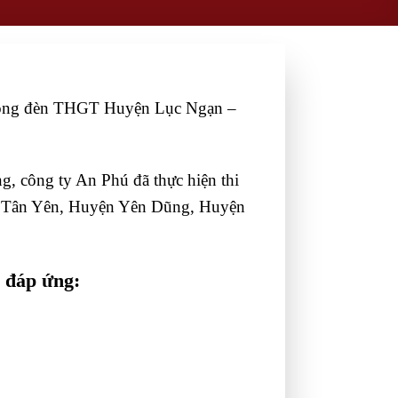
i công đèn THGT Huyện Lục Ngạn –
g, công ty An Phú đã thực hiện thi
ện Tân Yên, Huyện Yên Dũng, Huyện
g đáp ứng: