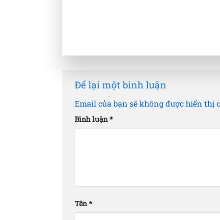
Để lại một bình luận
Email của bạn sẽ không được hiển thị 
Bình luận
*
Tên
*