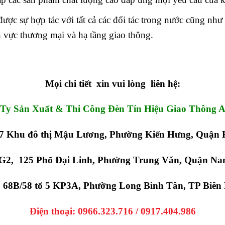
c sự hợp tác với tất cả các đối tác trong nước cũng như
 vực thương mại và hạ tầng giao thông.
Mọi chi tiết xin vui lòng liên hệ:
Ty Sản Xuất & Thi Công Đèn Tín Hiệu Giao Thông 
 Khu đô thị Mậu Lương, Phường Kiến Hưng, Quận 
G2, 125 Phố Đại Linh, Phường Trung Văn, Quận Na
68B/58 tổ 5 KP3A, Phường Long Bình Tân, TP Biên
Điện thoại:
0966.323.716 / 0917.404.986