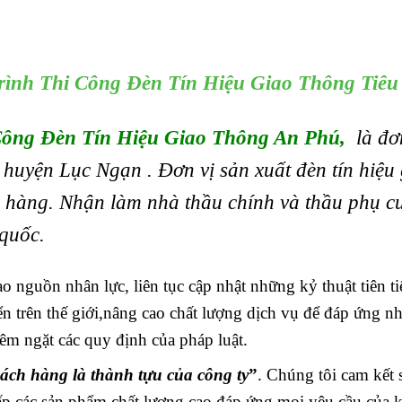
rình Thi Công Đèn Tín Hiệu Giao Thông Tiêu
Công Đèn Tín Hiệu Giao Thông An Phú
,
là đơn
T huyện Lục Ngạn .
Đơn vị sản xuất đèn tín hiệu
hàng. Nhận làm nhà thầu chính và thầu phụ cung
quốc.
ạo nguồn nhân lực, liên tục cập nhật những kỷ thuật tiên 
iển trên thế giới,nâng cao chất lượng dịch vụ để đáp ứng n
êm ngặt các quy định của pháp luật.
hách hàng là thành tựu của công ty
”
. Chúng tôi cam kết 
g cấp các sản phẩm chất lượng cao đáp ứng mọi yêu cầu của 