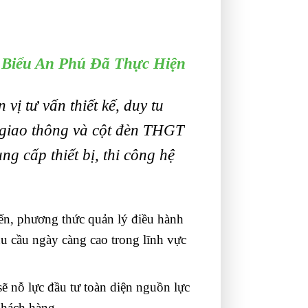
 Biểu An Phú Đã Thực Hiện
 vị tư vấn thiết kế, duy tu
 giao thông
và
cột đèn THGT
 cấp thiết bị, thi công hệ
tiến, phương thức quản lý điều hành
hu cầu ngày càng cao trong lĩnh vực
sẽ nỗ lực đầu tư toàn diện nguồn lực
khách hàng.