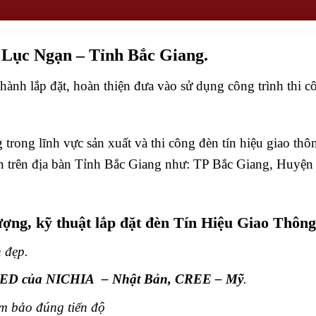
ục Ngạn – Tỉnh Bắc Giang.
hành lắp đặt, hoàn thiện đưa vào sử dụng công trình th
rong lĩnh vực sản xuất và thi công đèn tín hiệu giao thôn
n trên địa bàn Tỉnh Bắc Giang như: TP Bắc Giang, Huy
ượng, kỹ thuật lắp đặt đèn Tín Hiệu Giao Thôn
n đẹp.
ED của NICHIA – Nhật Bản, CREE – Mỹ
.
ảm bảo đúng tiến độ