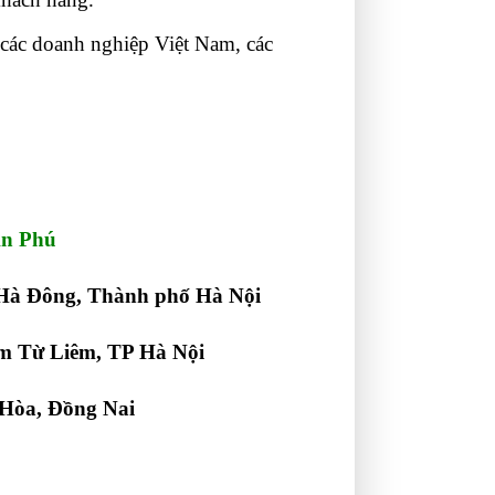
 các doanh nghiệp Việt Nam, các
An Phú
Hà Đông, Thành phố Hà Nội
m Từ Liêm, TP Hà Nội
 Hòa, Đồng Nai