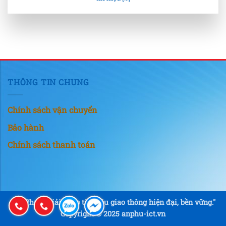
THÔNG TIN CHUNG
Chính sách vận chuyển
Bảo hành
Chính sách thanh toán
"An Phú – Giải pháp tín hiệu giao thông hiện đại, bền vững."
Copyright © 2025 anphu-ict.vn