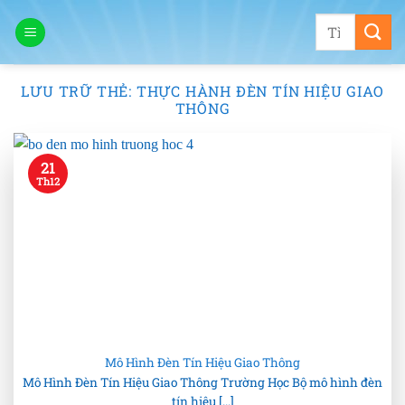
Bỏ
Tìm
qua
kiếm:
nội
dung
LƯU TRỮ THẺ:
THỰC HÀNH ĐÈN TÍN HIỆU GIAO
THÔNG
21
Th12
Mô Hình Đèn Tín Hiệu Giao Thông
Mô Hình Đèn Tín Hiệu Giao Thông Trường Học Bộ mô hình đèn
tín hiệu [...]