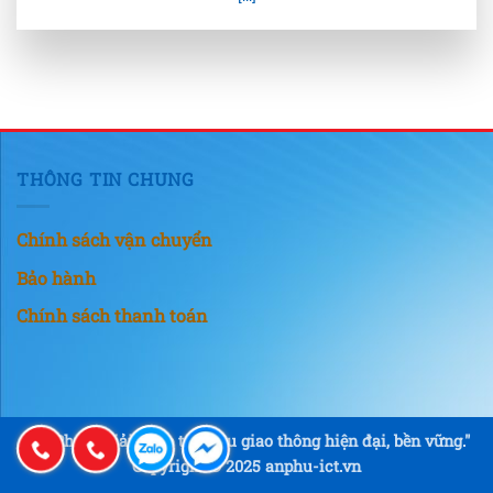
THÔNG TIN CHUNG
Chính sách vận chuyển
Bảo hành
Chính sách thanh toán
"An Phú – Giải pháp tín hiệu giao thông hiện đại, bền vững."
Copyright © 2025 anphu-ict.vn