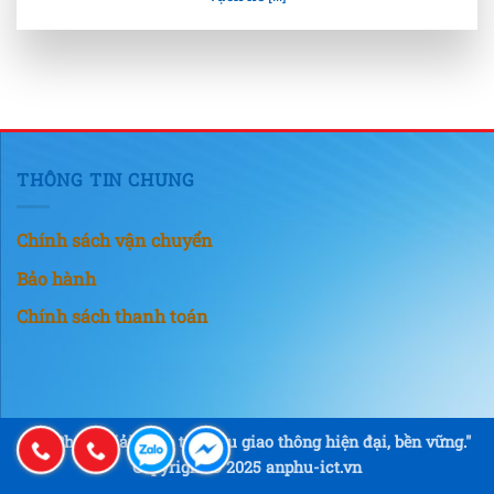
THÔNG TIN CHUNG
Chính sách vận chuyển
Bảo hành
Chính sách thanh toán
"An Phú – Giải pháp tín hiệu giao thông hiện đại, bền vững."
Copyright © 2025 anphu-ict.vn