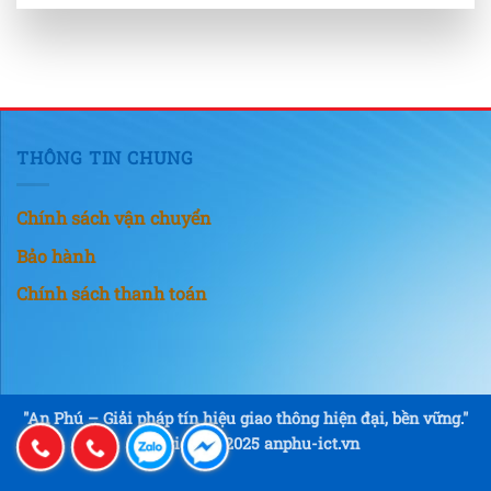
THÔNG TIN CHUNG
Chính sách vận chuyển
Bảo hành
Chính sách thanh toán
"An Phú – Giải pháp tín hiệu giao thông hiện đại, bền vững."
Copyright © 2025 anphu-ict.vn