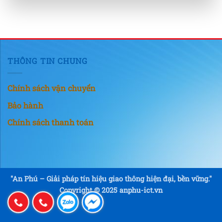
THÔNG TIN CHUNG
Chính sách vận chuyển
Bảo hành
Chính sách thanh toán
"An Phú – Giải pháp tín hiệu giao thông hiện đại, bền vững."
Copyright © 2025 anphu-ict.vn