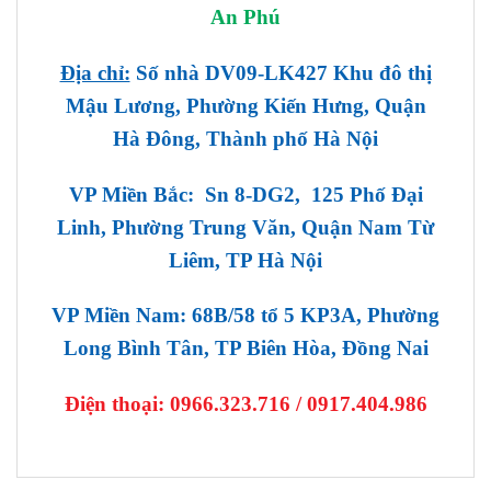
An Phú
Địa chỉ:
Số nhà DV09-LK427 Khu đô thị
Mậu Lương, Phường Kiến Hưng, Quận
Hà Đông, Thành phố Hà Nội
VP Miền Bắc: Sn 8-DG2, 125 Phố Đại
Linh, Phường Trung Văn, Quận Nam Từ
Liêm, TP Hà Nội
VP Miền Nam: 68B/58 tổ 5 KP3A, Phường
Long Bình Tân, TP Biên Hòa, Đồng Nai
Điện thoại:
0966.323.716 / 0917.404.986