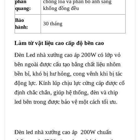
phản
chống lóa và phân bố ánh sáng
quang:
không đồng đều
Bảo
30 tháng
hành:
Làm từ vật liệu cao cấp độ bền cao
Đèn Led nhà xưởng cao áp 200W có lớp vỏ
bên ngoài được cấu tạo bằng chất liệu nhôm
bền bỉ, khó bị hư hỏng, cong vênh khi bị tác
động lực. Kính lúp chịu lực cứng cáp được cố
định chắc chắn, giúp hệ thống, đèn và chip
led bên trong được bảo vệ một cách tối ưu.
Đèn led nhà xưởng cao áp 200W chuẩn