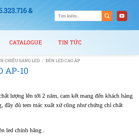
323.716 &
Tìm
kiếm:
CATALOGUE
TIN TỨC
N CHIẾU SÁNG LED
/
ĐÈN LED CAO ÁP
 AP-10
 chất lượng lên tới 2 năm, cam kết mang đến khách hàng
, đầy đủ tem mác xuất xứ cũng như chứng chỉ chất
n led chính hãng .