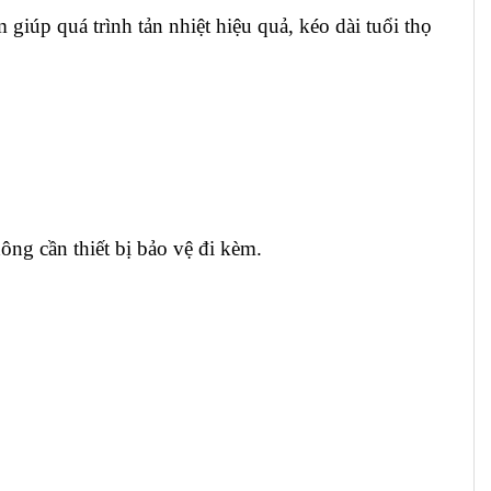
iúp quá trình tản nhiệt hiệu quả, kéo dài tuổi thọ
ông cần thiết bị bảo vệ đi kèm.