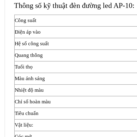
Thông số kỹ thuật đèn đường led AP-10:
Công suất
Điện áp vào
Hệ số công suất
Quang thông
Tuổi thọ
Màu ánh sáng
Nhiệt độ màu
Chỉ số hoàn màu
Tiêu chuẩn
Vật liệu:
Góc mở