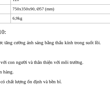
750x350x90, Ø57 (mm)
6,9kg
10:
c tăng cường ánh sáng bằng thấu kính trong suốt lồi.
với con người và thân thiện với môi trường.
n hàng.
có chất lượng ổn định và bền bỉ.