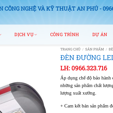
 CÔNG NGHỆ VÀ KỸ THUẬT AN PHÚ - 0966.
DỊCH VỤ
CÔNG TRÌNH
DỰ ÁN
TRANG CHỦ
/
SẢN PHẨM
/
ĐÈ
ĐÈN ĐƯỜNG LED
LH: 0966.323.716
Áp dụng chế độ bảo hành
những sản phẩm chất lượng
lượng xuất xưởng.
+ Cam kết bán sản phẩm đè