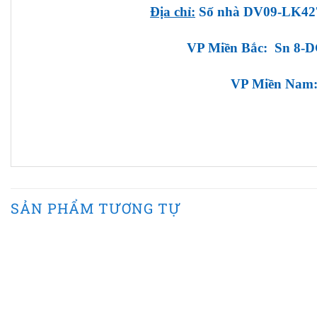
Địa chỉ:
Số nhà DV09-LK427
VP Miền Bắc: Sn 8-D
VP Miền Nam: 
SẢN PHẨM TƯƠNG TỰ