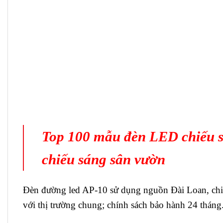
Top 100 mẫu đèn LED chiếu sá
chiếu sáng sân vườn
Đèn đường led AP-10 sử dụng nguồn Đài Loan, chip
với thị trường chung; chính sách bảo hành 24 thán