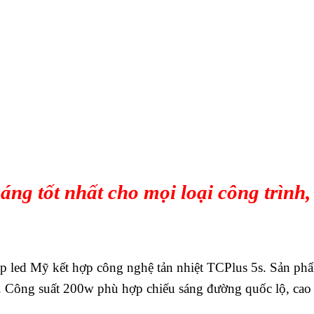
ng tốt nhất cho mọi loại công trình
 led Mỹ kết hợp công nghệ tản nhiệt TCPlus 5s. Sản phẩ
g. Công suất 200w phù hợp chiếu sáng đường quốc lộ, cao 