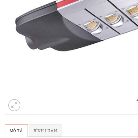
MÔ TẢ
BÌNH LUẬN