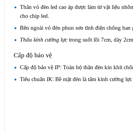
Thân vỏ đèn led cao áp được làm từ vật liệu nhôm
cho chip led.
Bên ngoài vỏ đèn phun sơn tĩnh điện chống han 
Thấu kính cường lực
trong suốt lồi 7cm, dày 2cm
Cấp độ bảo vệ
Cấp độ bảo vệ
IP
: Toàn bộ thân đèn kín khít chố
Tiêu chuẩn
IK
: Bề mặt đèn là tấm kính cường lực