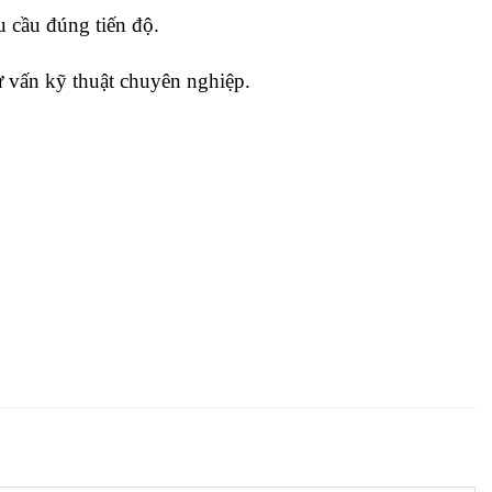
u cầu đúng tiến độ.
 vấn kỹ thuật chuyên nghiệp.