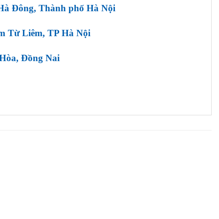
Hà Đông, Thành phố Hà Nội
m Từ Liêm, TP Hà Nội
 Hòa, Đồng Nai