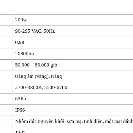
200w
90-295 VAC, 50Hz
0,98
20800lm
50.000 – 65.000 giờ
trắng ấm (vàng), trắng
2700-3800K, 5500-6700
85Ra
IP66
Nhôm đúc nguyên khối, sơn mạ, tĩnh điện, một mặt đánh
120°