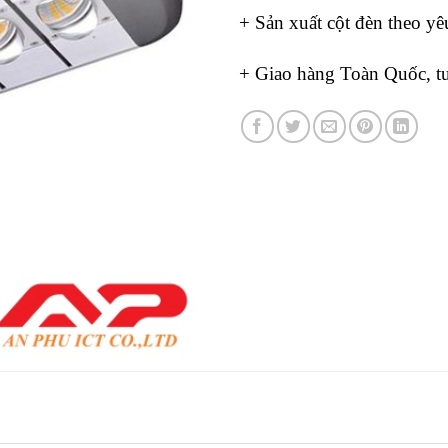
+ Sản xuất cột đèn theo yê
+ Giao hàng Toàn Quốc, tư