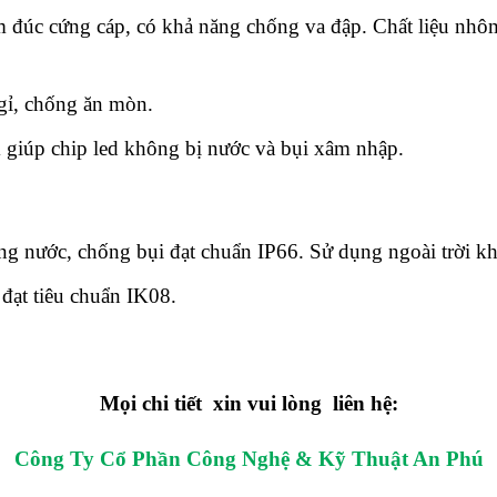
 đúc cứng cáp, có khả năng chống va đập. Chất liệu nhôm g
gỉ, chống ăn mòn.
 giúp chip led không bị nước và bụi xâm nhập.
ng nước, chống bụi đạt chuẩn IP66. Sử dụng ngoài trời kh
 đạt tiêu chuẩn IK08.
Mọi chi tiết xin vui lòng liên hệ:
Công Ty Cổ Phần Công Nghệ & Kỹ Thuật An Phú