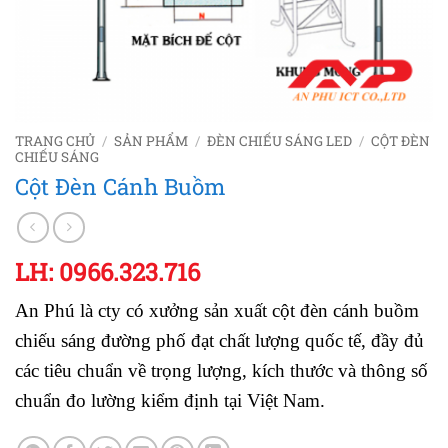
TRANG CHỦ
/
SẢN PHẨM
/
ĐÈN CHIẾU SÁNG LED
/
CỘT ĐÈN
CHIẾU SÁNG
Cột Đèn Cánh Buồm
LH: 0966.323.716
An Phú là cty có xưởng sản xuất cột đèn cánh buồm
chiếu sáng đường phố đạt chất lượng quốc tế, đầy đủ
các tiêu chuẩn về trọng lượng, kích thước và thông số
chuẩn đo lường kiểm định tại Việt Nam.