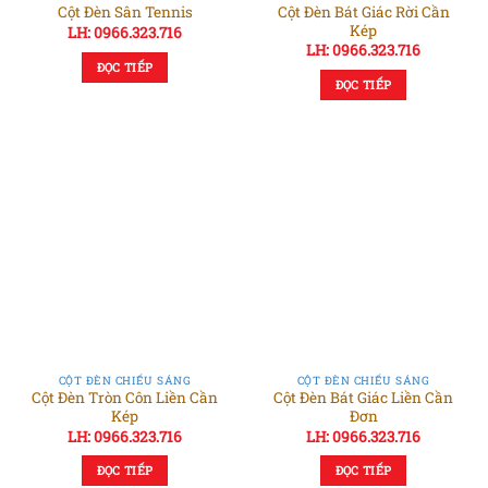
Cột Đèn Bát Giác Rời Cần
Cột Đèn Sân Tennis
Kép
LH: 0966.323.716
LH: 0966.323.716
ĐỌC TIẾP
ĐỌC TIẾP
CỘT ĐÈN CHIẾU SÁNG
CỘT ĐÈN CHIẾU SÁNG
Cột Đèn Tròn Côn Liền Cần
Cột Đèn Bát Giác Liền Cần
Kép
Đơn
LH: 0966.323.716
LH: 0966.323.716
ĐỌC TIẾP
ĐỌC TIẾP