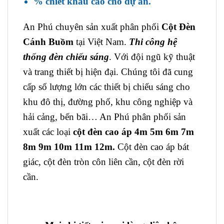
% chiết khấu cao cho dự án.
An Phú chuyên sản xuất phân phối
Cột Đèn
Cánh Buồm
tại Việt Nam.
Thi công hệ
thống đèn chiếu sáng
. Với đội ngũ kỹ thuật
và trang thiết bị hiện đại. Chúng tôi đã cung
cấp số lượng lớn các thiết bị chiếu sáng cho
khu đô thị, đường phố, khu công nghiệp và
hải cảng, bến bãi… An Phú phân phối sản
xuất các loại
cột đèn cao áp
4m 5m 6m 7m
8m 9m 10m 11m 12m.
Cột đèn cao áp bát
giác, cột đèn tròn côn liên cần, cột đèn rời
cần.