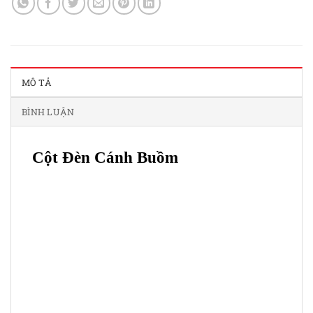
MÔ TẢ
BÌNH LUẬN
Cột Đèn Cánh Buồm