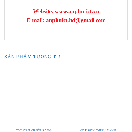
Website: www.anphu-ict.vn
E-mail: anphuict.ltd@gmail.com
SẢN PHẨM TƯƠNG TỰ
CỘT ĐÈN CHIẾU SÁNG
CỘT ĐÈN CHIẾU SÁNG