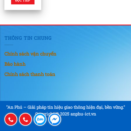
ĐỌC TIẾP
THÔNG TIN CHUNG
Chính sách vận chuyển
Bảo hành
Chính sách thanh toán
"An Phú – Giải pháp tín hiệu giao thông hiện đại, bền vững."
Copyright © 2025 anphu-ict.vn