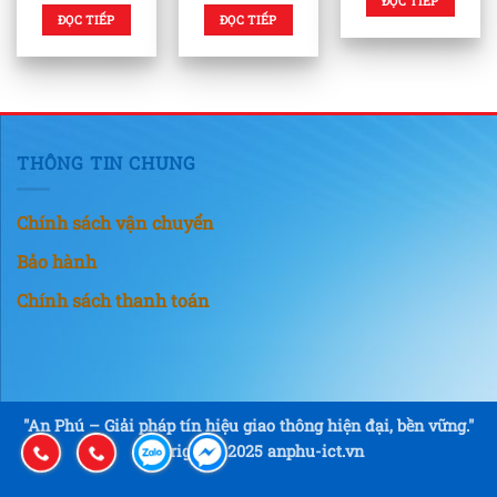
ĐỌC TIẾP
ĐỌC TIẾP
ĐỌC TIẾP
THÔNG TIN CHUNG
Chính sách vận chuyển
Bảo hành
Chính sách thanh toán
"An Phú – Giải pháp tín hiệu giao thông hiện đại, bền vững."
Copyright © 2025 anphu-ict.vn