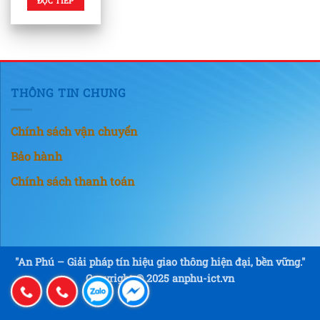
ĐỌC TIẾP
THÔNG TIN CHUNG
Chính sách vận chuyển
Bảo hành
Chính sách thanh toán
"An Phú – Giải pháp tín hiệu giao thông hiện đại, bền vững."
Copyright © 2025 anphu-ict.vn