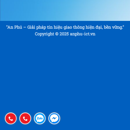
"An Phú – Giải pháp tín hiệu giao thông hiện đại, bền vững."
Copyright © 2025 anphu-ict.vn