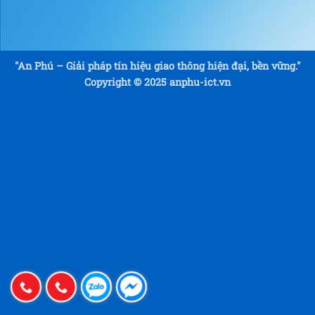
"An Phú – Giải pháp tín hiệu giao thông hiện đại, bền vững."
Copyright © 2025 anphu-ict.vn