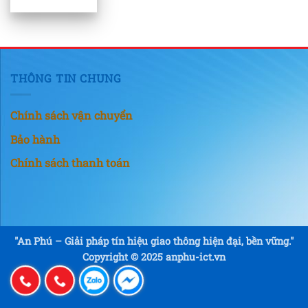
THÔNG TIN CHUNG
Chính sách vận chuyển
Bảo hành
Chính sách thanh toán
"An Phú – Giải pháp tín hiệu giao thông hiện đại, bền vững."
Copyright © 2025 anphu-ict.vn