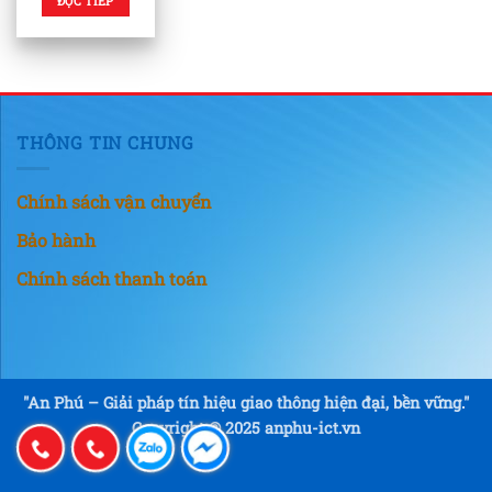
ĐỌC TIẾP
THÔNG TIN CHUNG
Chính sách vận chuyển
Bảo hành
Chính sách thanh toán
"An Phú – Giải pháp tín hiệu giao thông hiện đại, bền vững."
Copyright © 2025 anphu-ict.vn