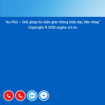
"An Phú – Giải pháp tín hiệu giao thông hiện đại, bền vững."
Copyright © 2025 anphu-ict.vn