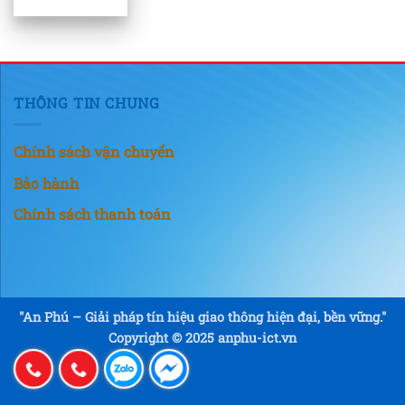
THÔNG TIN CHUNG
Chính sách vận chuyển
Bảo hành
Chính sách thanh toán
"An Phú – Giải pháp tín hiệu giao thông hiện đại, bền vững."
Copyright © 2025 anphu-ict.vn