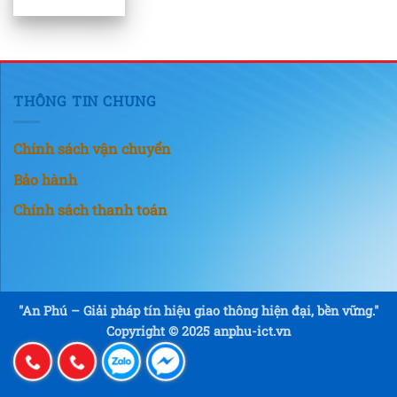
THÔNG TIN CHUNG
Chính sách vận chuyển
Bảo hành
Chính sách thanh toán
"An Phú – Giải pháp tín hiệu giao thông hiện đại, bền vững."
Copyright © 2025 anphu-ict.vn