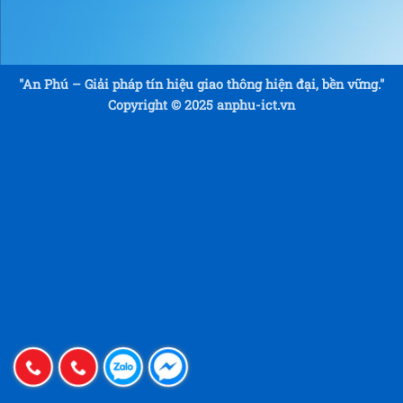
"An Phú – Giải pháp tín hiệu giao thông hiện đại, bền vững."
Copyright © 2025 anphu-ict.vn