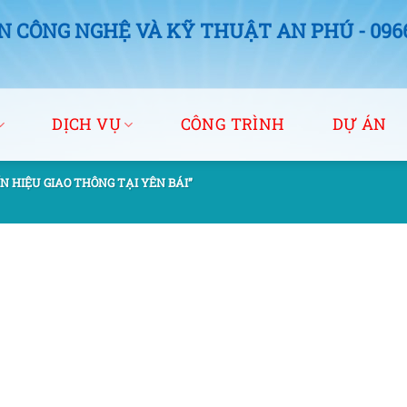
 CÔNG NGHỆ VÀ KỸ THUẬT AN PHÚ - 0966.
DỊCH VỤ
CÔNG TRÌNH
DỰ ÁN
 HIỆU GIAO THÔNG TẠI YÊN BÁI”