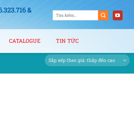
323.716 &
Tìm
kiếm:
CATALOGUE
TIN TỨC