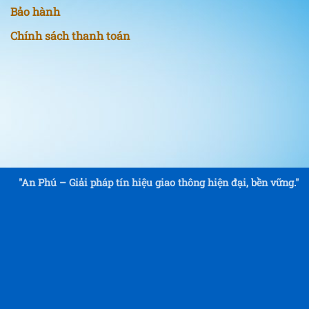
Bảo hành
Chính sách thanh toán
"An Phú – Giải pháp tín hiệu giao thông hiện đại, bền vững."