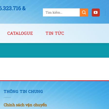
323.716 &
Tìm
kiếm:
CATALOGUE
TIN TỨC
THÔNG TIN CHUNG
Chính sách vận chuyển