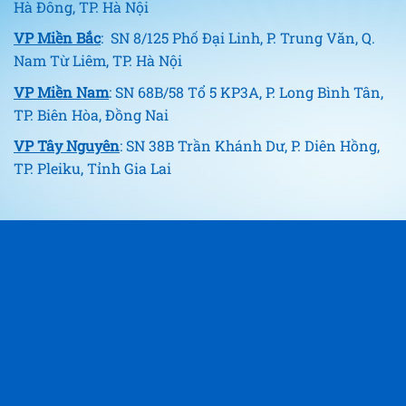
Hà Đông, TP. Hà Nội
VP Miền Bắc
: SN 8/125 Phố Đại Linh, P. Trung Văn, Q.
Nam Từ Liêm, TP. Hà Nội
VP Miền Nam
: SN 68B/58 Tổ 5 KP3A, P. Long Bình Tân,
TP. Biên Hòa, Đồng Nai
VP Tây Nguyên
: SN 38B Trần Khánh Dư, P. Diên Hồng,
TP. Pleiku, Tỉnh Gia Lai