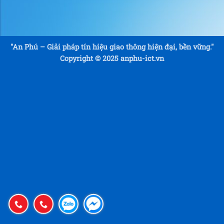
"An Phú – Giải pháp tín hiệu giao thông hiện đại, bền vững."
Copyright © 2025 anphu-ict.vn