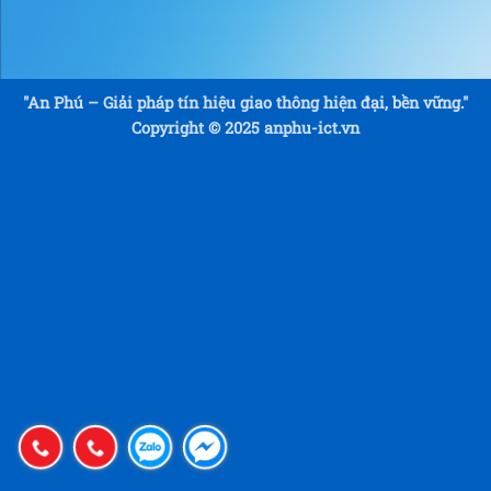
"An Phú – Giải pháp tín hiệu giao thông hiện đại, bền vững."
Copyright © 2025 anphu-ict.vn