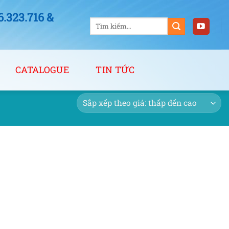
323.716 &
Tìm
kiếm:
CATALOGUE
TIN TỨC