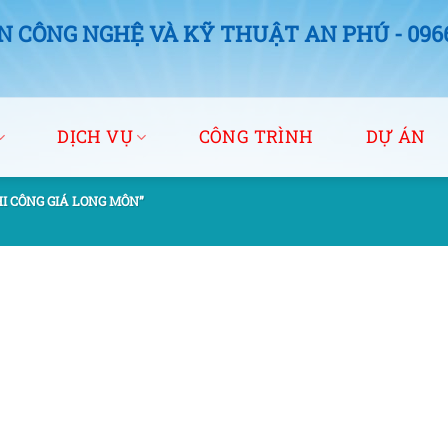
 CÔNG NGHỆ VÀ KỸ THUẬT AN PHÚ - 0966.
DỊCH VỤ
CÔNG TRÌNH
DỰ ÁN
I CÔNG GIÁ LONG MÔN”