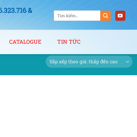
323.716 &
Tìm
kiếm:
CATALOGUE
TIN TỨC