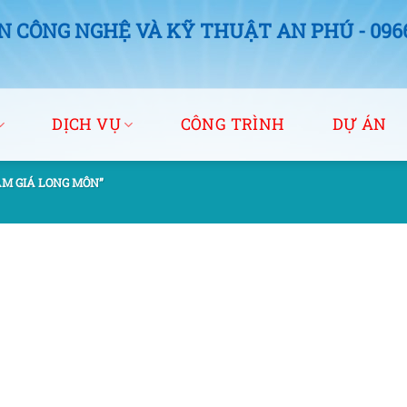
 CÔNG NGHỆ VÀ KỸ THUẬT AN PHÚ - 0966.
DỊCH VỤ
CÔNG TRÌNH
DỰ ÁN
ÀM GIÁ LONG MÔN”