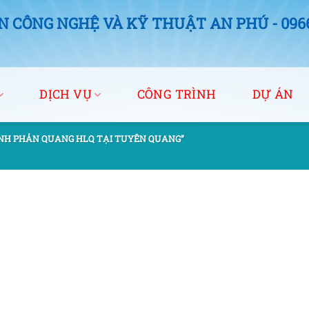
 CÔNG NGHỆ VÀ KỸ THUẬT AN PHÚ - 0966.
DỊCH VỤ
CÔNG TRÌNH
DỰ ÁN
INH PHẢN QUANG HLQ TẠI TUYÊN QUANG”