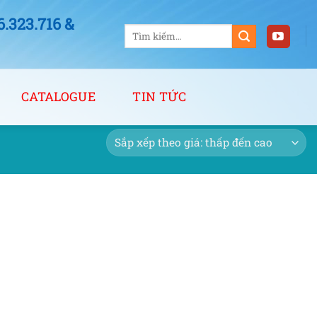
323.716 &
Tìm
kiếm:
CATALOGUE
TIN TỨC