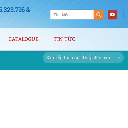
323.716 &
Tìm
kiếm:
CATALOGUE
TIN TỨC