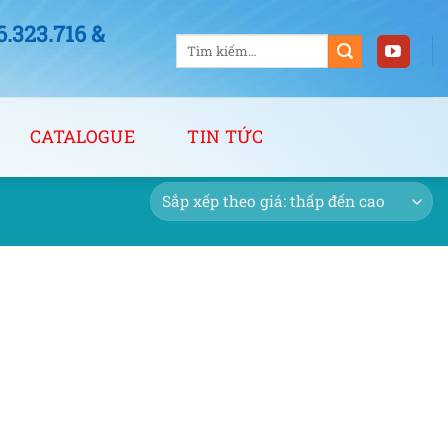
323.716 &
Tìm
kiếm:
CATALOGUE
TIN TỨC