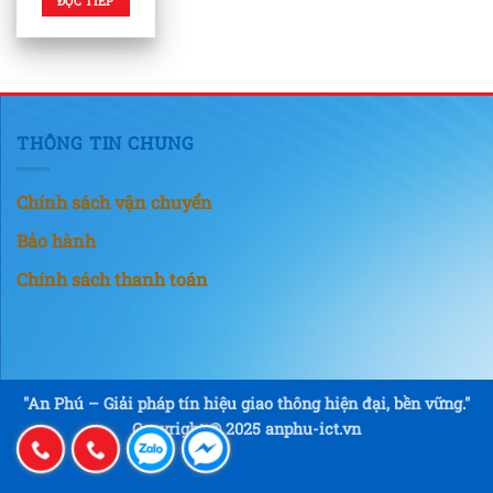
ĐỌC TIẾP
THÔNG TIN CHUNG
Chính sách vận chuyển
Bảo hành
Chính sách thanh toán
"An Phú – Giải pháp tín hiệu giao thông hiện đại, bền vững."
Copyright © 2025 anphu-ict.vn