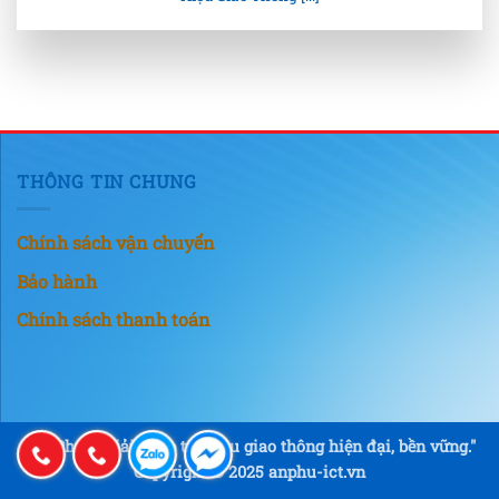
THÔNG TIN CHUNG
Chính sách vận chuyển
Bảo hành
Chính sách thanh toán
"An Phú – Giải pháp tín hiệu giao thông hiện đại, bền vững."
Copyright © 2025 anphu-ict.vn