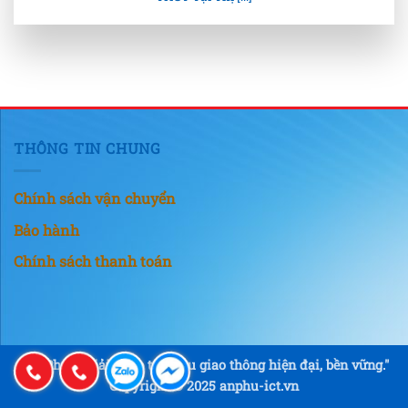
THÔNG TIN CHUNG
Chính sách vận chuyển
Bảo hành
Chính sách thanh toán
"An Phú – Giải pháp tín hiệu giao thông hiện đại, bền vững."
Copyright © 2025 anphu-ict.vn