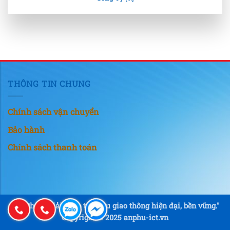
THÔNG TIN CHUNG
Chính sách vận chuyển
Bảo hành
Chính sách thanh toán
"An Phú – Giải pháp tín hiệu giao thông hiện đại, bền vững."
Copyright © 2025 anphu-ict.vn