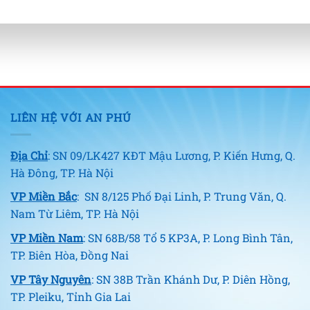
LIÊN HỆ VỚI AN PHÚ
Địa Chỉ
: SN 09/LK427 KĐT Mậu Lương, P. Kiến Hưng, Q.
Hà Đông, TP. Hà Nội
VP Miền Bắc
: SN 8/125 Phố Đại Linh, P. Trung Văn, Q.
Nam Từ Liêm, TP. Hà Nội
VP Miền Nam
: SN 68B/58 Tổ 5 KP3A, P. Long Bình Tân,
TP. Biên Hòa, Đồng Nai
VP Tây Nguyên
: SN 38B Trần Khánh Dư, P. Diên Hồng,
TP. Pleiku, Tỉnh Gia Lai