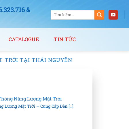
323.716 &
Tìm
kiếm:
CATALOGUE
TIN TỨC
T TRỜI TẠI THÁI NGUYÊN
 Thông Năng Lượng Mặt Trời
 Lượng Mặt Trời – Cung Cấp Đèn [...]