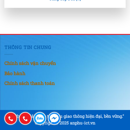
THÔNG TIN CHUNG
Chính sách vận chuyển
Bảo hành
Chính sách thanh toán
"An Phú – Giải pháp tín hiệu giao thông hiện đại, bền vững."
Copyright © 2025 anphu-ict.vn