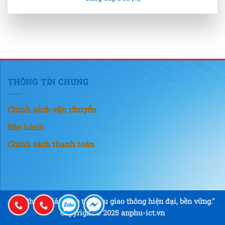
THÔNG TIN CHUNG
Chính sách vận chuyển
Bảo hành
Chính sách thanh toán
"An Phú – Giải pháp tín hiệu giao thông hiện đại, bền vững."
Copyright © 2025 anphu-ict.vn