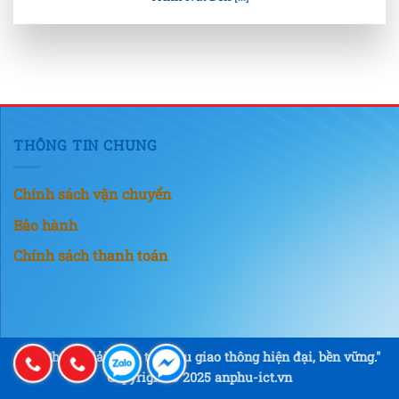
THÔNG TIN CHUNG
Chính sách vận chuyển
Bảo hành
Chính sách thanh toán
"An Phú – Giải pháp tín hiệu giao thông hiện đại, bền vững."
Copyright © 2025 anphu-ict.vn