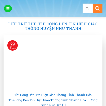
Bỏ
Tìm
qua
kiếm:
nội
dung
LƯU TRỮ THẺ:
THI CÔNG ĐÈN TÍN HIỆU GIAO
THÔNG HUYỆN NHƯ THANH
29
Th11
Thi Công Đèn Tín Hiệu Giao Thông Tỉnh Thanh Hóa
Thi Công Đèn Tín Hiệu Giao Thông Tỉnh Thanh Hóa – Công
Trình Nút Đèn [...]