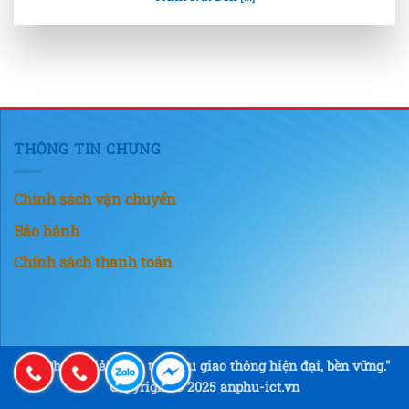
THÔNG TIN CHUNG
Chính sách vận chuyển
Bảo hành
Chính sách thanh toán
"An Phú – Giải pháp tín hiệu giao thông hiện đại, bền vững."
Copyright © 2025 anphu-ict.vn