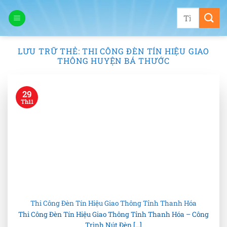
Bỏ
Tìm
qua
kiếm:
nội
dung
LƯU TRỮ THẺ:
THI CÔNG ĐÈN TÍN HIỆU GIAO
THÔNG HUYỆN BÁ THƯỚC
29
Th11
Thi Công Đèn Tín Hiệu Giao Thông Tỉnh Thanh Hóa
Thi Công Đèn Tín Hiệu Giao Thông Tỉnh Thanh Hóa – Công
Trình Nút Đèn [...]