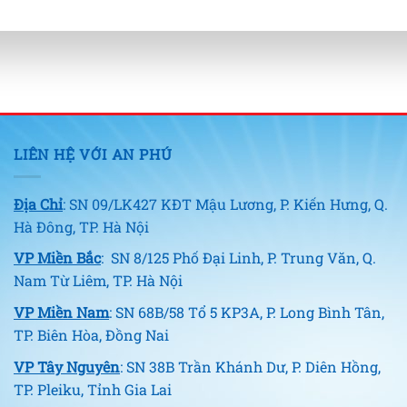
LIÊN HỆ VỚI AN PHÚ
Địa Chỉ
: SN 09/LK427 KĐT Mậu Lương, P. Kiến Hưng, Q.
Hà Đông, TP. Hà Nội
VP Miền Bắc
: SN 8/125 Phố Đại Linh, P. Trung Văn, Q.
Nam Từ Liêm, TP. Hà Nội
VP Miền Nam
: SN 68B/58 Tổ 5 KP3A, P. Long Bình Tân,
TP. Biên Hòa, Đồng Nai
VP Tây Nguyên
: SN 38B Trần Khánh Dư, P. Diên Hồng,
TP. Pleiku, Tỉnh Gia Lai