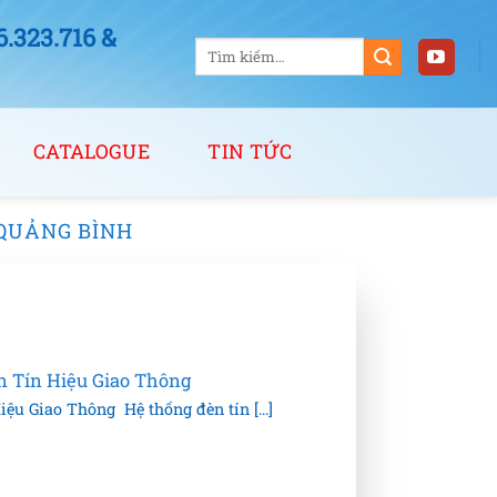
323.716 &
Tìm
kiếm:
CATALOGUE
TIN TỨC
 QUẢNG BÌNH
 Tín Hiệu Giao Thông
u Giao Thông Hệ thống đèn tín [...]