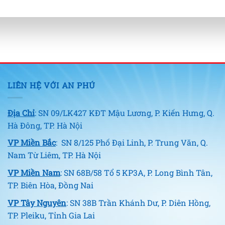
LIÊN HỆ VỚI AN PHÚ
Địa Chỉ
: SN 09/LK427 KĐT Mậu Lương, P. Kiến Hưng, Q.
Hà Đông, TP. Hà Nội
VP Miền Bắc
: SN 8/125 Phố Đại Linh, P. Trung Văn, Q.
Nam Từ Liêm, TP. Hà Nội
VP Miền Nam
: SN 68B/58 Tổ 5 KP3A, P. Long Bình Tân,
TP. Biên Hòa, Đồng Nai
VP Tây Nguyên
: SN 38B Trần Khánh Dư, P. Diên Hồng,
TP. Pleiku, Tỉnh Gia Lai