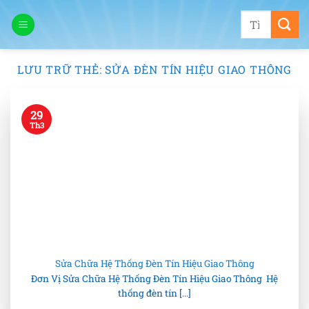
Bỏ
Tìm
qua
kiếm:
nội
dung
LƯU TRỮ THẺ:
SỬA ĐÈN TÍN HIỆU GIAO THÔNG
29
Th3
Sửa Chữa Hệ Thống Đèn Tín Hiệu Giao Thông
Đơn Vị Sửa Chữa Hệ Thống Đèn Tín Hiệu Giao Thông Hệ
thống đèn tín [...]