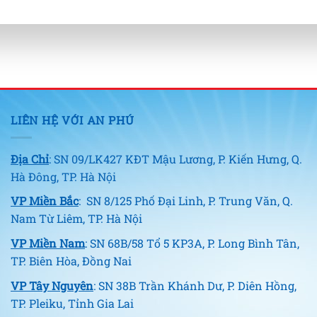
LIÊN HỆ VỚI AN PHÚ
Địa Chỉ
: SN 09/LK427 KĐT Mậu Lương, P. Kiến Hưng, Q.
Hà Đông, TP. Hà Nội
VP Miền Bắc
: SN 8/125 Phố Đại Linh, P. Trung Văn, Q.
Nam Từ Liêm, TP. Hà Nội
VP Miền Nam
: SN 68B/58 Tổ 5 KP3A, P. Long Bình Tân,
TP. Biên Hòa, Đồng Nai
VP Tây Nguyên
: SN 38B Trần Khánh Dư, P. Diên Hồng,
TP. Pleiku, Tỉnh Gia Lai