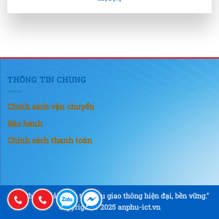
THÔNG TIN CHUNG
Chính sách vận chuyển
Bảo hành
Chính sách thanh toán
"An Phú – Giải pháp tín hiệu giao thông hiện đại, bền vững."
Copyright © 2025 anphu-ict.vn