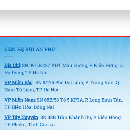
LIÊN HỆ VỚI AN PHÚ
Địa Chỉ
: SN 09/LK427 KĐT Mậu Lương, P. Kiến Hưng, Q.
Hà Đông, TP. Hà Nội
VP Miền Bắc
: SN 8/125 Phố Đại Linh, P. Trung Văn, Q.
Nam Từ Liêm, TP. Hà Nội
VP Miền Nam
: SN 68B/58 Tổ 5 KP3A, P. Long Bình Tân,
TP. Biên Hòa, Đồng Nai
VP Tây Nguyên
: SN 38B Trần Khánh Dư, P. Diên Hồng,
TP. Pleiku, Tỉnh Gia Lai